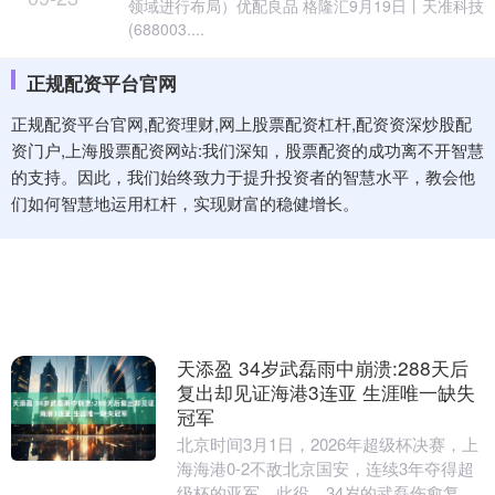
领域进行布局）优配良品 格隆汇9月19日丨天准科技
(688003....
正规配资平台官网
正规配资平台官网,配资理财,网上股票配资杠杆,配资资深炒股配
资门户,上海股票配资网站:我们深知，股票配资的成功离不开智慧
的支持。因此，我们始终致力于提升投资者的智慧水平，教会他
们如何智慧地运用杠杆，实现财富的稳健增长。
天添盈 34岁武磊雨中崩溃:288天后
复出却见证海港3连亚 生涯唯一缺失
冠军
北京时间3月1日，2026年超级杯决赛，上
海海港0-2不敌北京国安，连续3年夺得超
级杯的亚军。此役，34岁的武磊伤愈复