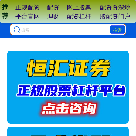
推
正规配资
配资
网上股票
配资资深炒
荐
平台官网
理财
配资杠杆
股配资门户
搜索