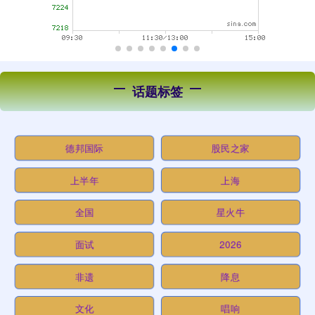
话题标签
德邦国际
股民之家
上半年
上海
全国
星火牛
面试
2026
非遗
降息
文化
唱响